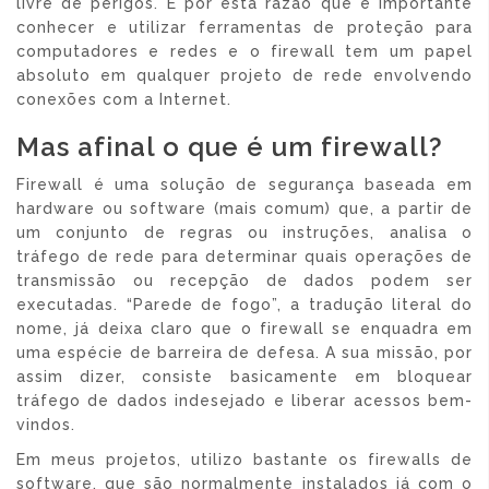
livre de perigos. É por esta razão que é importante
conhecer e utilizar ferramentas de proteção para
computadores e redes e o firewall tem um papel
absoluto em qualquer projeto de rede envolvendo
conexões com a Internet.
Mas afinal o que é um firewall?
Firewall é uma solução de segurança baseada em
hardware ou software (mais comum) que, a partir de
um conjunto de regras ou instruções, analisa o
tráfego de rede para determinar quais operações de
transmissão ou recepção de dados podem ser
executadas. “Parede de fogo”, a tradução literal do
nome, já deixa claro que o firewall se enquadra em
uma espécie de barreira de defesa. A sua missão, por
assim dizer, consiste basicamente em bloquear
tráfego de dados indesejado e liberar acessos bem-
vindos.
Em meus projetos, utilizo bastante os firewalls de
software, que são normalmente instalados já com o