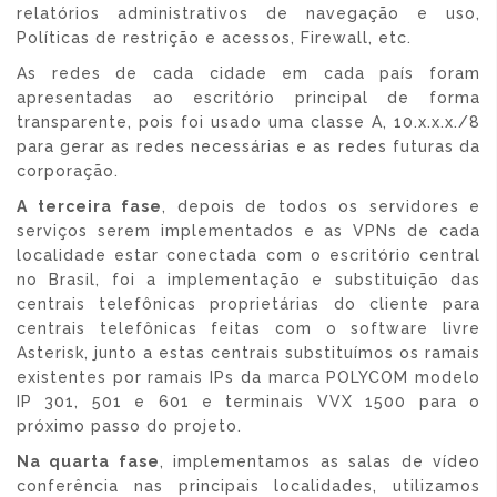
relatórios administrativos de navegação e uso,
Políticas de restrição e acessos, Firewall, etc.
As redes de cada cidade em cada país foram
apresentadas ao escritório principal de forma
transparente, pois foi usado uma classe A, 10.x.x.x./8
para gerar as redes necessárias e as redes futuras da
corporação.
A terceira fase
, depois de todos os servidores e
serviços serem implementados e as VPNs de cada
localidade estar conectada com o escritório central
no Brasil, foi a implementação e substituição das
centrais telefônicas proprietárias do cliente para
centrais telefônicas feitas com o software livre
Asterisk, junto a estas centrais substituímos os ramais
existentes por ramais IPs da marca POLYCOM modelo
IP 301, 501 e 601 e terminais VVX 1500 para o
próximo passo do projeto.
Na quarta fase
, implementamos as salas de vídeo
conferência nas principais localidades, utilizamos