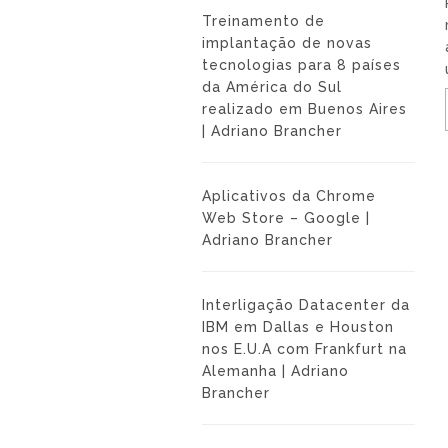
Treinamento de
implantação de novas
tecnologias para 8 países
da América do Sul
realizado em Buenos Aires
| Adriano Brancher
Aplicativos da Chrome
Web Store – Google |
Adriano Brancher
Interligação Datacenter da
IBM em Dallas e Houston
nos E.U.A com Frankfurt na
Alemanha | Adriano
Brancher